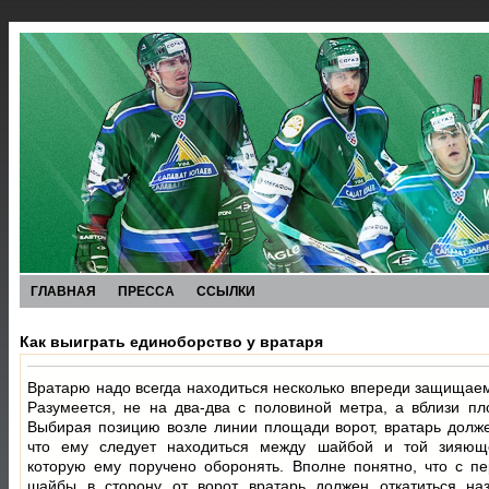
ГЛАВНАЯ
ПРЕССА
ССЫЛКИ
Как выиграть единоборство у вратаря
Вратарю надо всегда находиться несколько впереди защищаем
Разумеется, не на два-два с половиной метра, а вблизи пл
Выбирая позицию возле линии площади ворот, вратарь долже
что ему следует находиться между шайбой и той зияюще
которую ему поручено оборонять. Вполне понятно, что с 
шайбы в сторону от ворот вратарь должен откатиться на