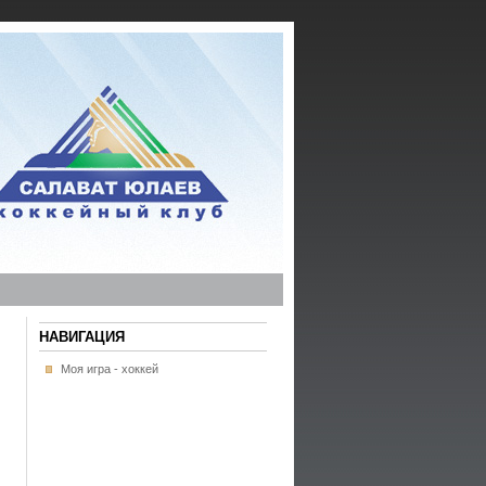
НАВИГАЦИЯ
Моя игра - хоккей