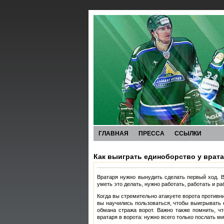
ГЛАВНАЯ
ПРЕССА
ССЫЛКИ
Как выиграть единоборство у врат
Вратаря нужно вынудить сделать первый ход. 
уметь это делать, нужно работать, работать и ра
Когда вы стремительно атакуете ворота против
вы научились пользоваться, чтобы выигрывать 
обмана стража ворот. Важно также помнить, ч
вратаря в ворота: нужно всего только послать м