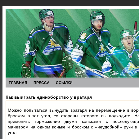
ГЛАВНАЯ
ПРЕССА
ССЫЛКИ
Как выиграть единоборство у вратаря
Можно попытаться вынудить вратаря на перемещение в во
броском в тот угол, со стороны которого вы подходите. Н
применить торможение двумя коньками с последующи
маневром на одном коньке и броском с «неудобной» руки в
угол.