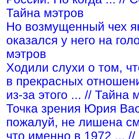
Тайна мэтров
Но возмущенный чех як
оказался у него на голо
мэтров
Ходили слухи о том, ч
в прекрасных отношен
из-за этого ... // Тайна
Точка зрения Юрия Ва
пожалуй, не лишена см
что именно в 1972 ... /