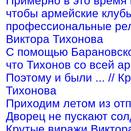
Примерно в это время 
чтобы армейские клуб
профессиональные рель
Виктора Тихонова
С помощью Барановско
что Тихонов со всей а
Поэтому и были ... // 
Тихонова
Приходим летом из отп
Дворец не пускают солда
Крутые виражи Виктор