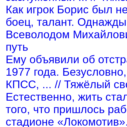
Как игрок Борис был н
боец, талант. Однажды
Всеволодом Михайлович
путь
Ему объявили об отстр
1977 года. Безусловно
КПСС, ... // Тяжёлый св
Естественно, жить ста
того, что пришлось ра
стадионе «Локомотив». 