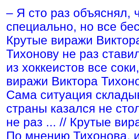
– Я сто раз объяснял, 
специально, но все бесп
Крутые виражи Виктор
Тихонову не раз стави
из хоккеистов все соки,
виражи Виктора Тихон
Сама ситуация складыв
страны казался не сто
не раз ... // Крутые в
По мнению Тихонова, 