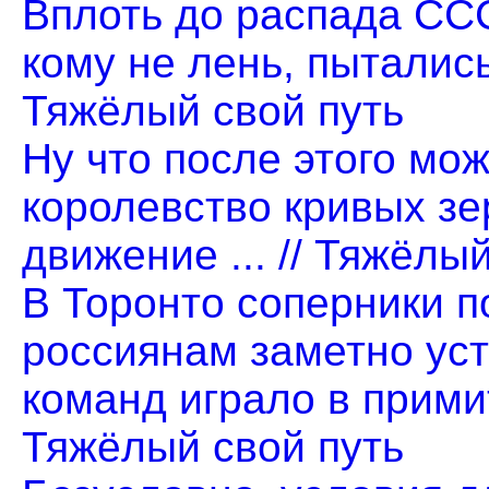
Вплоть до распада ССС
кому не лень, пытались 
Тяжёлый свой путь
Ну что после этого мо
королевство кривых зе
движение ... // Тяжёлы
В Торонто соперники п
россиянам заметно ус
команд играло в примити
Тяжёлый свой путь