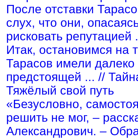
После отставки Тарас
слух, что они, опасаяс
рисковать репутацией .
Итак, остановимся на 
Тарасов имели далеко
предстоящей ... // Тай
Тяжёлый свой путь
«Безусловно, самостоя
решить не мог, – расс
Александрович. – Обрат