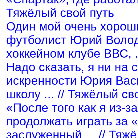
Тяжёлый свой путь
Один мой очень хорош
футболист Юрий Волод
хоккейном клубе ВВС, .
Надо сказать, я ни на 
искренности Юрия Вас
школу ... // Тяжёлый св
«После того как я из-з
продолжать играть за 
заслуженный ... // Тяж