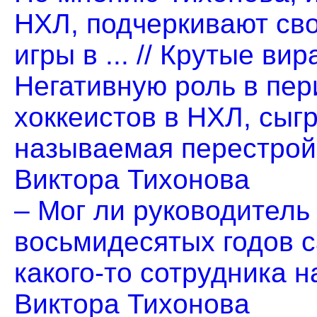
НХЛ, подчеркивают сво
игры в ... // Крутые в
Негативную роль в пер
хоккеистов в НХЛ, сыг
называемая перестройка
Виктора Тихонова
– Мог ли руководитель
восьмидесятых годов 
какого-то сотрудника на
Виктора Тихонова