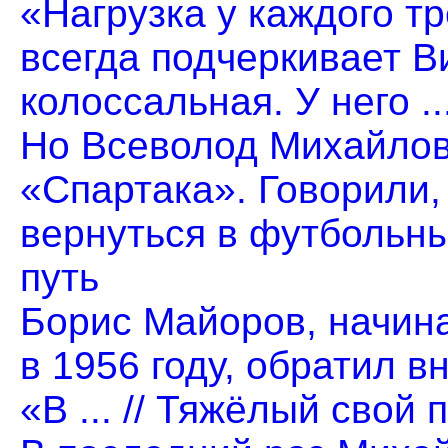
«Нагрузка у каждого т
всегда подчеркивает В
колоссальная. У него ..
Но Всеволод Михайлов
«Спартака». Говорили,
вернуться в футбольны
путь
Борис Майоров, начин
в 1956 году, обратил в
«В ... // Тяжёлый свой 