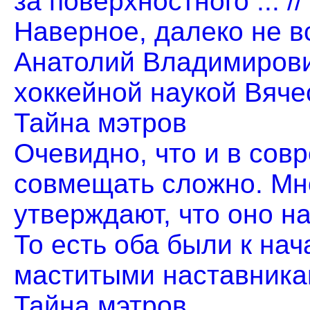
за поверхностного ... /
Наверное, далеко не в
Анатолий Владимирови
хоккейной наукой Вячес
Тайна мэтров
Очевидно, что и в сов
совмещать сложно. Мн
утверждают, что оно на 
То есть оба были к на
маститыми наставниками.
Тайна мэтров