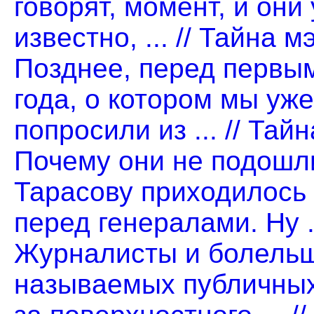
говорят, момент, и он
известно, ... // Тайна м
Позднее, перед первы
года, о котором мы уж
попросили из ... // Тай
Почему они не подош
Тарасову приходилось 
перед генералами. Ну .
Журналисты и болельщ
называемых публичных 