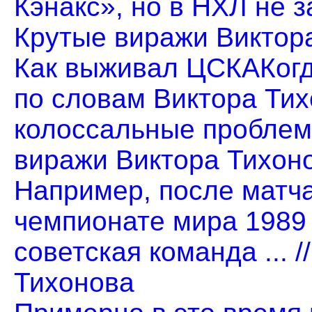
Кэнакс», но в НХЛ не за
Крутые виражи Виктор
Как выживал ЦСКАКогд
по словам Виктора Тих
колоссальные проблемы.
виражи Виктора Тихон
Например, после матч
чемпионате мира 1989 
советская команда ... 
Тихонова