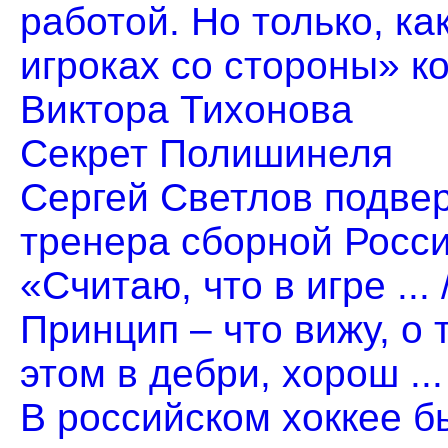
работой. Но только, ка
игроках со стороны» ко
Виктора Тихонова
Секрет Полишинеля
Сергей Светлов подвер
тренера сборной Росс
«Считаю, что в игре ..
Принцип – что вижу, о 
этом в дебри, хорош ..
В российском хоккее бы