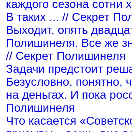
каждого сезона сотни 
В таких ... // Секрет 
Выходит, опять двадцат
Полишинеля. Все же зна
// Секрет Полишинеля
Задачи предстоит реш
Безусловно, понятно, 
на деньгах. И пока росс
Полишинеля
Что касается «Советско