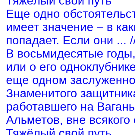
Тяжёлый свой путь
Еще одно обстоятельст
имеет значение – в ка
попадает. Если они ... 
В восьмидесятые годы
или о его одноклубник
еще одном заслуженном
Знаменитого защитник
работавшего на Вагань
Альметов, вне всякого 
Тяжёлый свой путь