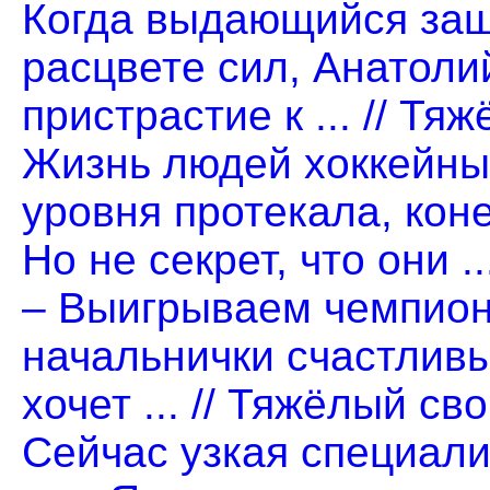
Когда выдающийся защ
расцвете сил, Анатоли
пристрастие к ... // Тя
Жизнь людей хоккейны
уровня протекала, кон
Но не секрет, что они .
– Выигрываем чемпион
начальнички счастливы,
хочет ... // Тяжёлый св
Сейчас узкая специали