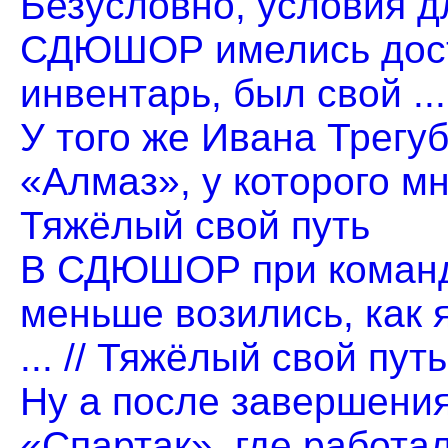
Безусловно, условия д
СДЮШОР имелись дост
инвентарь, был свой ..
У того же Ивана Трегу
«Алмаз», у которого мне
Тяжёлый свой путь
В СДЮШОР при команд
меньше возились, как 
... // Тяжёлый свой путь
Ну а после завершения
«Спартак», где работал 