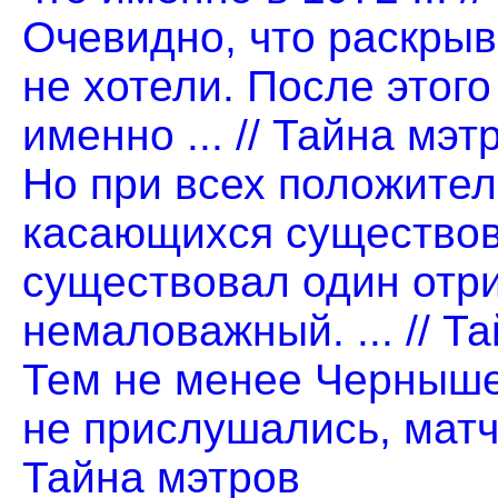
Очевидно, что раскры
не хотели. После этого
именно ... // Тайна мэт
Но при всех положите
касающихся существов
существовал один отр
немаловажный. ... // Т
Тем не менее Черныше
не прислушались, матчи
Тайна мэтров