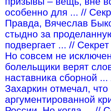
призывы – вещь, вне в
особенно для ... // Се
Правда, Вячеслав Быко
стыдно за проделанную
подвергает ... // Секр
Но совсем не исключен
болельщики верят слов
наставника сборной ...
Захаркин отмечал, что
аргументированной кри
России. Но когда ... /