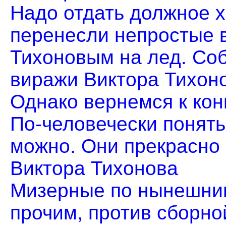
Надо отдать должное х
перенесли непростые 
Тихоновым на лед. Собс
виражи Виктора Тихон
Однако вернемся к кон
По-человечески понять
можно. Они прекрасно з
Виктора Тихонова
Мизерные по нынешним
прочим, против сборно