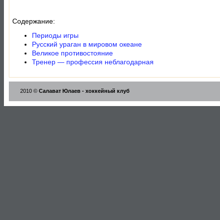
Содержание:
Периоды игры
Русский ураган в мировом океане
Великое противостояние
Тренер — профессия неблагодарная
2010 ©
Салават Юлаев - хоккейный клуб