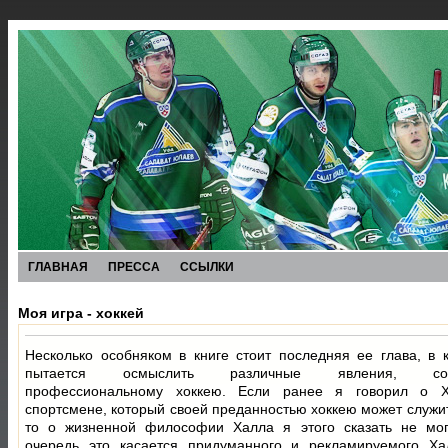
ГЛАВНАЯ
ПРЕССА
ССЫЛКИ
Моя игра - хоккей
Несколько особняком в книге стоит последняя ее глава, в 
пытается осмыслить различные явления, сопу
профессиональному хоккею. Если ранее я говорил о 
спортсмене, который своей преданностью хоккею может служи
то о жизненной философии Халла я этого сказать не мог
очередь это касается придуманного и рекламируемого Ха