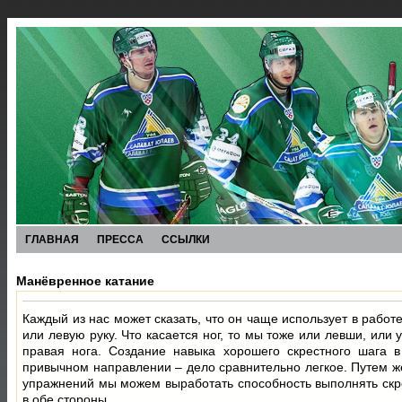
ГЛАВНАЯ
ПРЕССА
ССЫЛКИ
Манёвренное катание
Каждый из нас может сказать, что он чаще использует в работ
или левую руку. Что касается ног, то мы тоже или левши, или 
правая нога. Создание навыка хорошего скрестного шага в
привычном направлении – дело сравнительно легкое. Путем ж
упражнений мы можем выработать способность выполнять скр
в обе стороны.