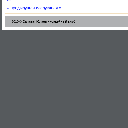
« предыдущая
следующая »
2010 ©
Салават Юлаев - хоккейный клуб