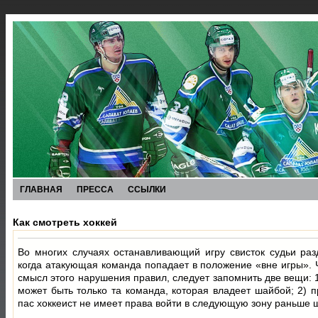
ГЛАВНАЯ
ПРЕССА
ССЫЛКИ
Как смотреть хоккей
Во многих случаях останавливающий игру свисток судьи разд
когда атакующая команда попадает в положение «вне игры». 
смысл этого нарушения правил, следует запомнить две вещи: 
может быть только та команда, которая владеет шайбой; 2)
пас хоккеист не имеет права войти в следующую зону раньше 