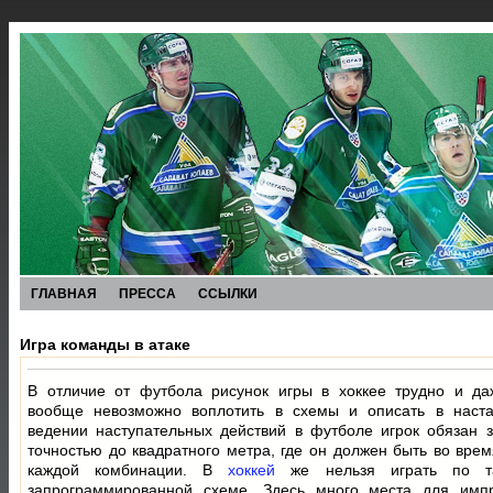
ГЛАВНАЯ
ПРЕССА
ССЫЛКИ
Игра команды в атаке
В отличие от футбола рисунок игры в хоккее трудно и да
вообще невозможно воплотить в схемы и описать в наста
ведении наступательных действий в футболе игрок обязан з
точностью до квадратного метра, где он должен быть во вре
каждой комбинации. В
хоккей
же нельзя играть по та
запрограммированной схеме. Здесь много места для импр