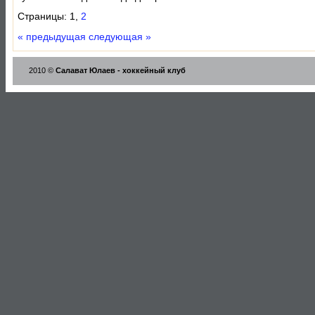
Страницы: 1,
2
« предыдущая
следующая »
2010 ©
Салават Юлаев - хоккейный клуб