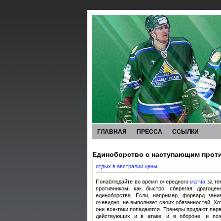
ГЛАВНАЯ
ПРЕССА
ССЫЛКИ
Единоборство с наступающим прот
отдых в австралии цены
Понаблюдайте во время очередного
матча
за те
противником, как быстро, сберегая драгоце
единоборства. Если, например, форвард зани
очевидно, не выполняет своих обязанностей. Хо
они все-таки попадаются. Тренеры придают пер
действующих и в атаке, и в обороне, и по