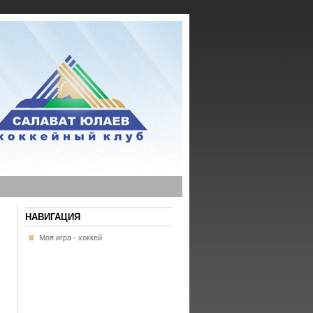
НАВИГАЦИЯ
Моя игра - хоккей